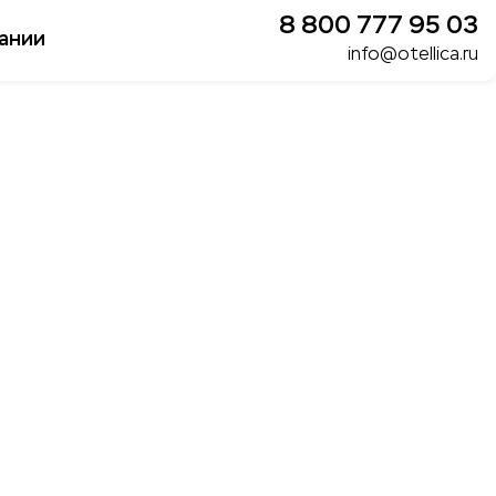
8 800 777 95 03
ании
info@otellica.ru