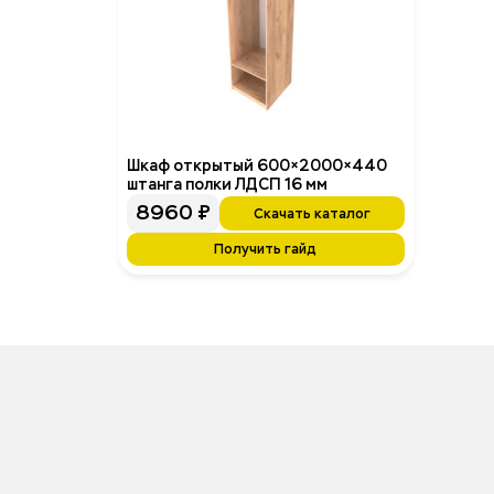
Шкаф открытый 600×2000×440
штанга полки ЛДСП 16 мм
8960
₽
Скачать каталог
Получить гайд