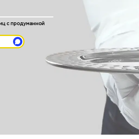
иц с продуманной