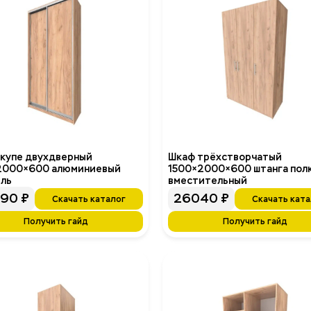
купе двухдверный
Шкаф трёхстворчатый
2000×600 алюминиевый
1500×2000×600 штанга пол
ль
вместительный
890
₽
26040
₽
Скачать каталог
Скачать ката
Получить гайд
Получить гайд