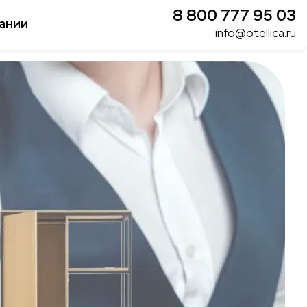
8 800 777 95 03
ании
info@otellica.ru