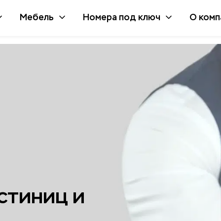
Мебель
Номера под ключ
О комп
стиниц и