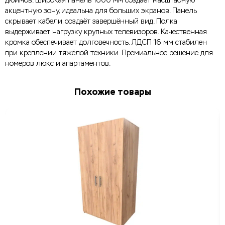
дюймов. Широкая панель 1600 мм создаёт масштабную
акцентную зону, идеальна для больших экранов. Панель
скрывает кабели, создаёт завершённый вид. Полка
выдерживает нагрузку крупных телевизоров. Качественная
кромка обеспечивает долговечность. ЛДСП 16 мм стабилен
при креплении тяжёлой техники. Премиальное решение для
номеров люкс и апартаментов.
Похожие товары