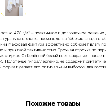
стью 470 г/м² — практичное и долговечное решение дл
атурального хлопка производства Узбекистана, что о
нии. Махровая фактура эффективно собирает влагу пос
ью и приятной тактильностью. Прочная строчка по п
х стирках. Отбелённый белый цвет сохраняет презент
. Полотенце гипоаллергенно, не содержит синтетическ
ый формат делает его оптимальным выбором для гости
Похожие товары