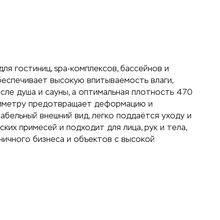
я гостиниц, spa-комплексов, бассейнов и
беспечивает высокую впитываемость влаги,
ле душа и сауны, а оптимальная плотность 470
ериметру предотвращает деформацию и
абельный внешний вид, легко поддаётся уходу и
их примесей и подходит для лица, рук и тела,
ничного бизнеса и объектов с высокой