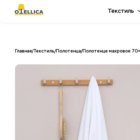
Текстиль
Главная
/
Текстиль
/
Полотенца
/
Полотенце махровое 70×1