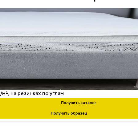
м², на резинках по углам
Получить каталог
Получить образец