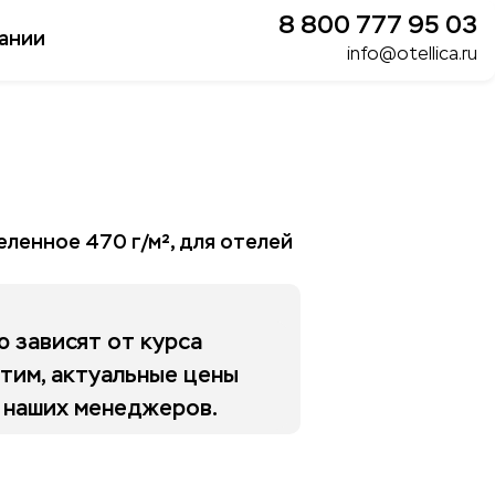
8 800 777 95 03
ании
info@otellica.ru
ленное 470 г/м², для отелей
 зависят от курса
этим, актуальные цены
 наших менеджеров.