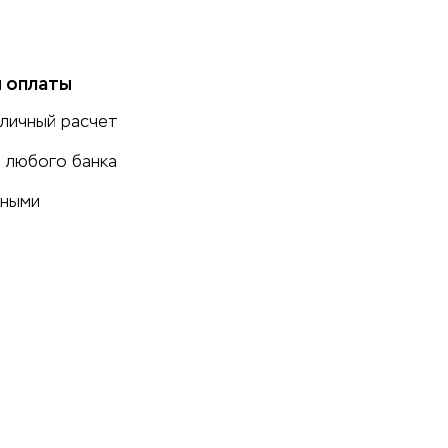
 оплаты
личный расчет
 любого банка
чными