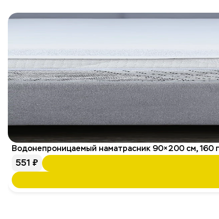
Водонепроницаемый наматрасник 90×200 см, 160 г/
551
₽