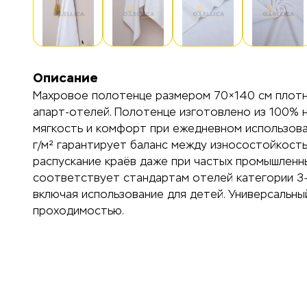
Описание
Махровое полотенце размером 70×140 см плотно
апарт-отелей. Полотенце изготовлено из 100% н
мягкость и комфорт при ежедневном использова
г/м² гарантирует баланс между износостойкост
распускание краёв даже при частых промышленны
соответствует стандартам отелей категории 3–5
включая использование для детей. Универсальн
проходимостью.