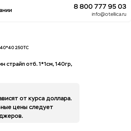
8 800 777 95 03
ании
info@otellica.ru
, 40*40 250ТС
 страйп отб. 1*1см, 140гр,
висят от курса доллара.
льные цены следует
еджеров.