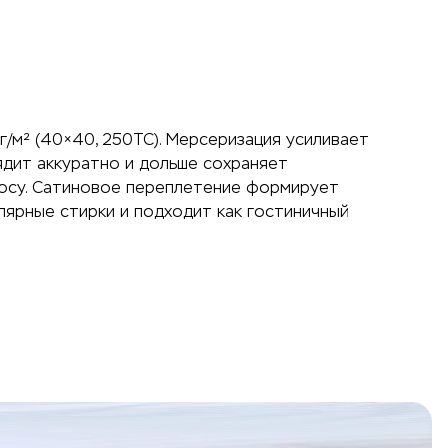
г/м² (40×40, 250ТС). Мерсеризация усиливает
ядит аккуратно и дольше сохраняет
зносу. Сатиновое переплетение формирует
лярные стирки и подходит как гостиничный