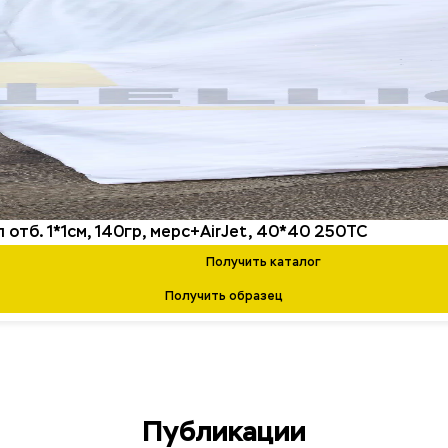
 отб. 1*1см, 140гр, мерс+AirJet, 40*40 250ТС
Получить каталог
Получить образец
Публикации