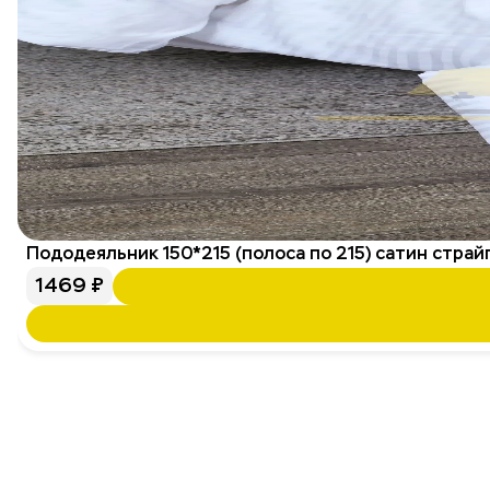
Пододеяльник 150*215 (полоса по 215) сатин страйп
1469
₽