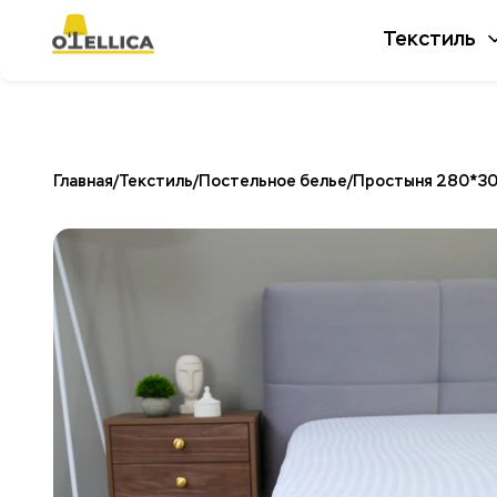
Текстиль
Главная
/
Текстиль
/
Постельное белье
/
Простыня 280*300 