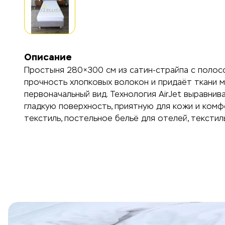
Описание
Простыня 280×300 см из сатин-страйпа с полосо
прочность хлопковых волокон и придаёт ткани м
первоначальный вид. Технология AirJet выравни
гладкую поверхность, приятную для кожи и комф
текстиль, постельное бельё для отелей, текстил