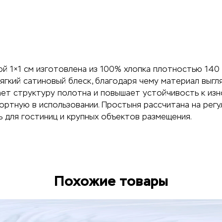
й 1×1 см изготовлена из 100% хлопка плотностью 140 
ягкий сатиновый блеск, благодаря чему материал выгл
вает структуру полотна и повышает устойчивость к и
ортную в использовании. Простыня рассчитана на регу
ь для гостиниц и крупных объектов размещения.
Похожие товары