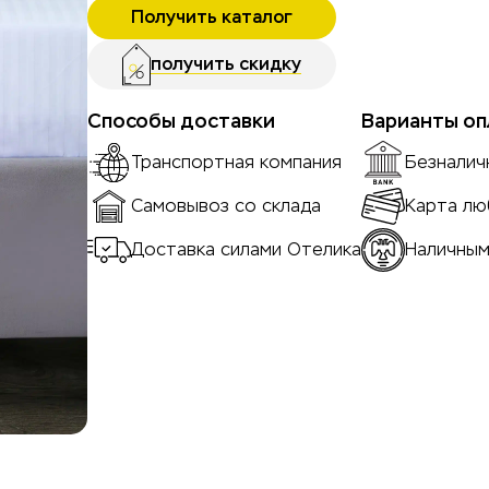
Получить каталог
получить скидку
Способы доставки
Варианты оп
Транспортная компания
Безналич
Самовывоз со склада
Карта лю
Доставка силами Отелика
Наличны