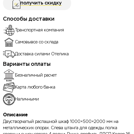
получить скидку
Способы доставки
Транспортная компания
Самовывоз со склада
Доставка силами Отелика
Варианты оплаты
Безналичный расчет
Карта любого банка
Наличными
Описание
Двустворчатый распашной шкаф 1000×500×2000 мм на
металлических опорах. Слева штанга для одежды, полка