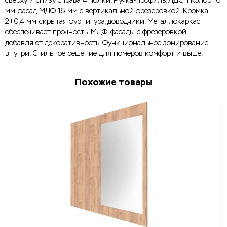
сверху и снизу, справа 4 полки. Ручка-профиль, ЛДСП Колор 16
мм, фасад МДФ 16 мм с вертикальной фрезеровкой. Кромка
2+0,4 мм, скрытая фурнитура, доводчики. Металлокаркас
обеспечивает прочность. МДФ-фасады с фрезеровкой
добавляют декоративность. Функциональное зонирование
внутри. Стильное решение для номеров комфорт и выше.
Похожие товары