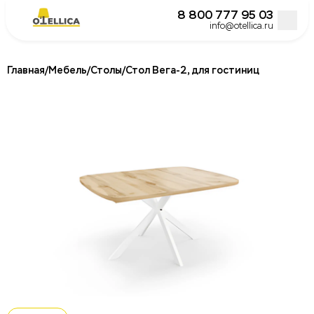
8 800 777 95 03
info@otellica.ru
Главная
/
Мебель
/
Столы
/
Стол Вега-2, для гостиниц
Постельное белье для гостиниц и отелей
Подушки для гостиниц и отелей
Одеяла для гостиниц и отелей
Наматрасники и топперы
Халаты для отелей и гостиниц
Полотенца для гостиниц и отелей
Кровати
Матрасы для отелей и гостиниц
Бокс спринги