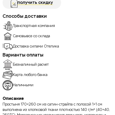
получить скидку
Способы доставки
Транспортная компания
Самовывоз со склада
Доставка силами Отелика
Варианты оплаты
Безналичный расчет
Карта любого банка
Наличными
Описание
Простыня 170×260 см из сатин-страйпа с полосой 1×1 см
выполнена из хлопковой ткани плотностью 140 г/м² (40×40,