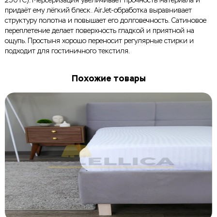
250ТС). Мерсеризация увеличивает прочность материала и
придаёт ему лёгкий блеск. AirJet-обработка выравнивает
структуру полотна и повышает его долговечность. Сатиновое
переплетение делает поверхность гладкой и приятной на
ощупь. Простыня хорошо переносит регулярные стирки и
подходит для гостиничного текстиля.
Похожие товары